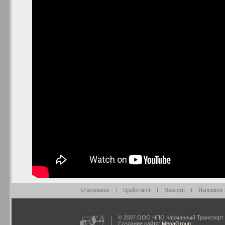
О компании
Прайс-лист
Новости
Напишите 
© 2007 ООО НПО Карманный Транспорт
Создание сайта:
MegaGroup