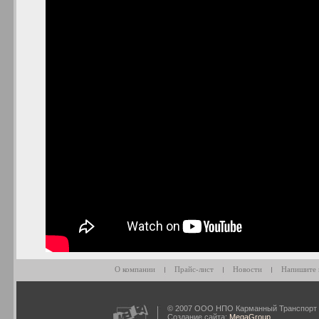
О компании
Прайс-лист
Новости
Напишите 
© 2007 ООО НПО Карманный Транспорт
Создание сайта:
MegaGroup